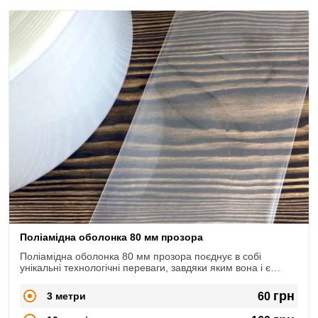
Поліамідна оболонка 80 мм прозора
Поліамідна оболонка 80 мм прозора поєднує в собі
унікальні технологічні переваги, завдяки яким вона і є
такою затребуваною.
грн
3 метри
60