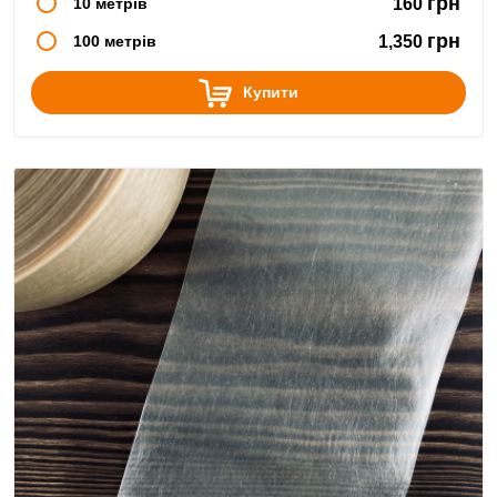
грн
10 метрів
160
грн
100 метрів
1,350
Купити