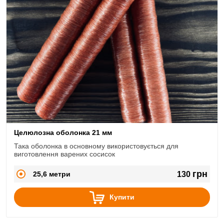
Целюлозна оболонка 21 мм
Така оболонка в основному використовується для
виготовлення варених сосисок
грн
25,6 метри
130
Купити