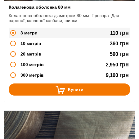
Колагенова оболонка 80 мм
Колагенова оболонка діаметром 80 мм. Прозора. Для
вареної, копченої ковбаси, шинки
грн
3 метри
110
грн
10 метрів
360
грн
20 метрів
590
грн
100 метрів
2,950
грн
300 метрів
9,100
Купити