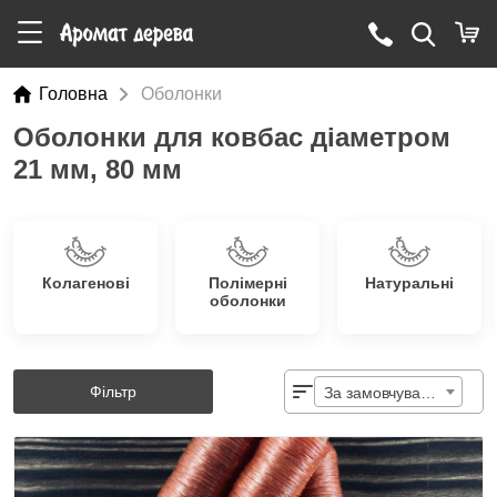
Головна
Оболонки
Оболонки для ковбас діаметром
21 мм, 80 мм
Колагенові
Полімерні
Натуральні
оболонки
Фільтр
За замовчуванням