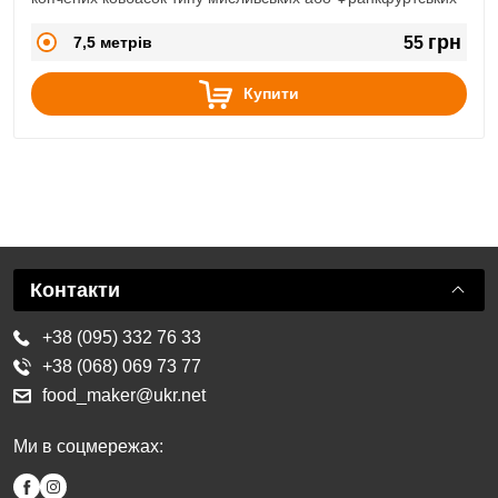
грн
7,5 метрів
55
Купити
Контакти
+38 (095) 332 76 33
+38 (068) 069 73 77
food_maker@ukr.net
Ми в соцмережах: