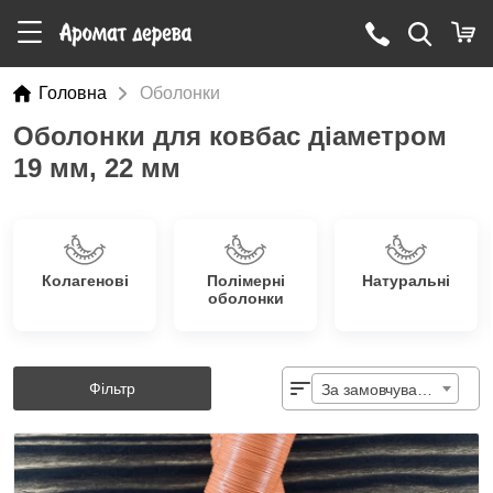
Головна
Оболонки
Оболонки для ковбас діаметром
19 мм, 22 мм
Колагенові
Полімерні
Натуральні
оболонки
Фільтр
За замовчуванням