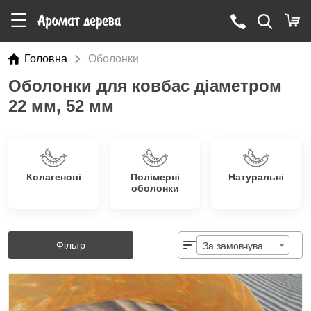
Головна
Оболонки
Оболонки для ковбас діаметром
22 мм, 52 мм
Колагенові
Полімерні
Натуральні
оболонки
Фільтр
За замовчуванням