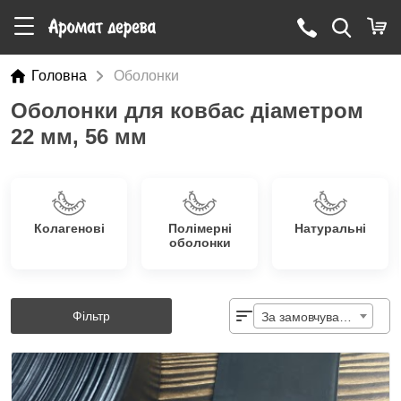
Головна
Оболонки
Оболонки для ковбас діаметром
22 мм, 56 мм
Колагенові
Полімерні
Натуральні
оболонки
Фільтр
За замовчуванням