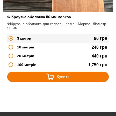
Фіброузна оболонка 56 мм морква
Фібруозна оболонка для колваси. Колір - Морква. Діаметр
56 мм
грн
3 метри
80
грн
10 метрів
240
грн
20 метрів
440
грн
100 метрів
1,750
Купити