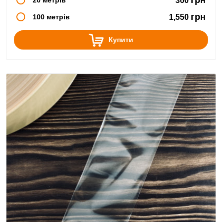
360
грн
100 метрів
1,550
Купити