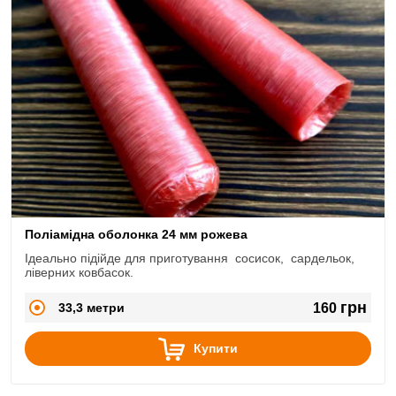
Поліамідна оболонка 24 мм рожева
Ідеально підійде для приготування сосисок, сардельок,
ліверних ковбасок.
грн
33,3 метри
160
Купити