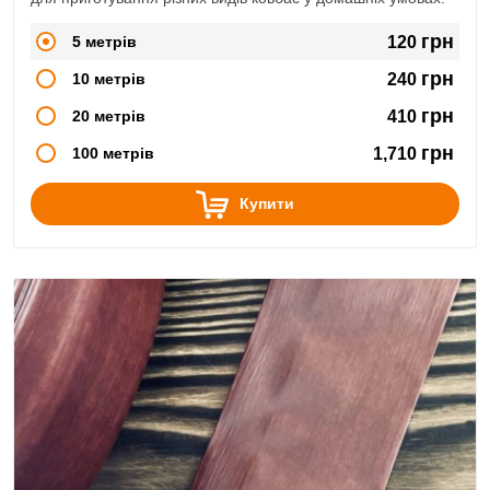
грн
5 метрів
120
грн
10 метрів
240
грн
20 метрів
410
грн
100 метрів
1,710
Купити