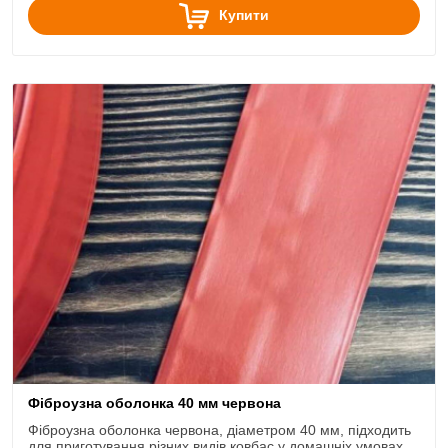
Купити
Фіброузна оболонка 40 мм червона
Фіброузна оболонка червона, діаметром 40 мм, підходить
для приготування різних видів ковбас у домашніх умовах.