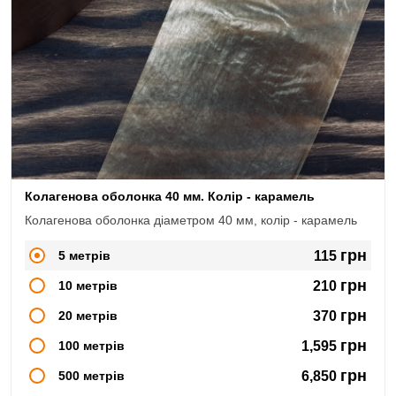
Колагенова оболонка 40 мм. Колір - карамель
Колагенова оболонка діаметром 40 мм, колір - карамель
грн
5 метрів
115
грн
10 метрів
210
грн
20 метрів
370
грн
100 метрів
1,595
грн
500 метрів
6,850