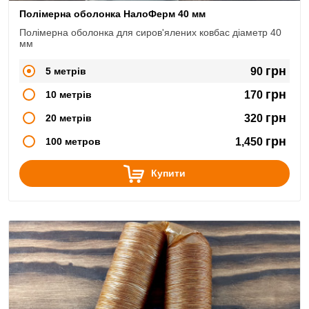
Полімерна оболонка НалоФерм 40 мм
Полімерна оболонка для сиров'ялених ковбас діаметр 40
мм
грн
5 метрів
90
грн
10 метрів
170
грн
20 метрів
320
грн
100 метров
1,450
Купити