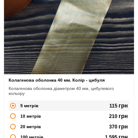
Колагенова оболонка 40 мм. Колір - цибуля
Колагенова оболонка діаметром 40 мм, цибулевого
кольору
грн
5 метрів
115
грн
10 метрів
210
грн
20 метрів
370
грн
100 метрів
1,595