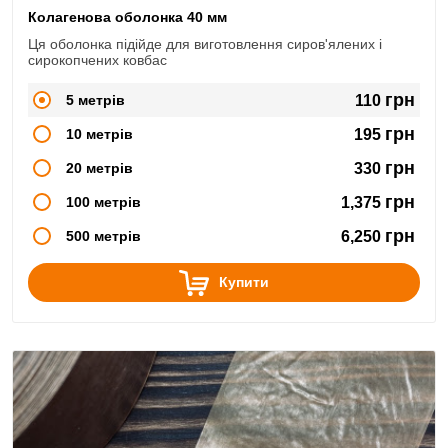
Колагенова оболонка 40 мм
Ця оболонка підійде для виготовлення сиров'ялених і
сирокопчених ковбас
грн
5 метрів
110
грн
10 метрів
195
грн
20 метрів
330
грн
100 метрів
1,375
грн
500 метрів
6,250
Купити