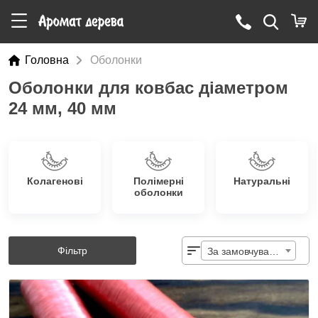
Головна
Оболонки
Оболонки для ковбас діаметром
24 мм, 40 мм
Колагенові
Полімерні
Натуральні
оболонки
Фільтр
За замовчуванням