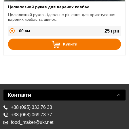
Целюлозний рукав для варених ковбас
Целюлозний рукав - ідеальне рішення для приготування
варених ковбас та шинок.
грн
60 см
25
Купити
Контакти
+38 (095) 332 76 33
+38 (068) 069 73 77
food_maker@ukr.net