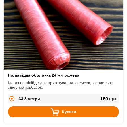
Поліамідна оболонка 24 мм рожева
Ідеально підійде для приготування сосисок, сардельок,
ліверних ковбасок.
грн
33,3 метри
160
Купити