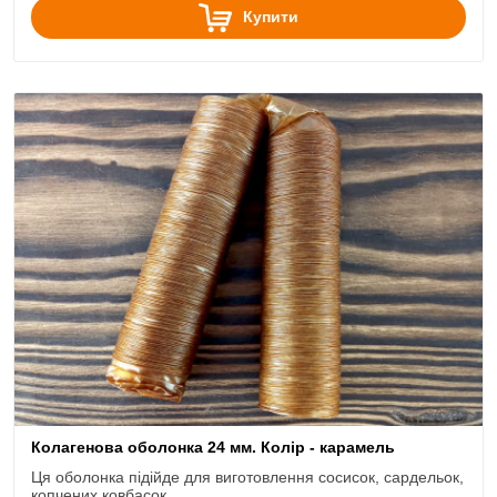
Купити
Колагенова оболонка 24 мм. Колір - карамель
Ця оболонка підійде для виготовлення сосисок, сардельок,
копчених ковбасок.