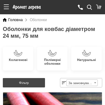
Головна
Оболонки
Оболонки для ковбас діаметром
24 мм, 75 мм
Колагенові
Полімерні
Натуральні
оболонки
Фільтр
За замовчуванням