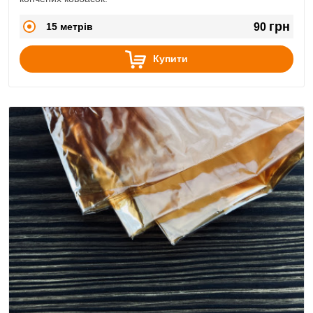
грн
15 метрів
90
Купити