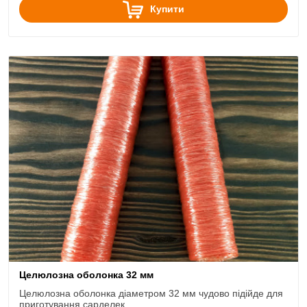
Купити
Целюлозна оболонка 32 мм
Целюлозна оболонка діаметром 32 мм чудово підійде для
приготування сарделек.