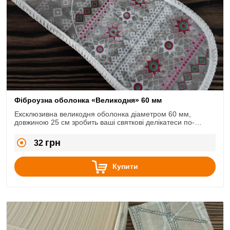
Фіброузна оболонка «Великодня» 60 мм
Ексклюзивна великодня оболонка діаметром 60 мм,
довжиною 25 см зробить ваші святкові делікатеси по-
справжньому неповторними.
грн
32
Купити