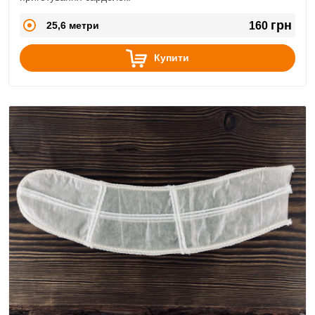
грн
25,6 метри
160
Купити