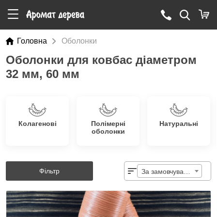
Головна
Оболонки
Оболонки для ковбас діаметром
32 мм, 60 мм
Колагенові
Полімерні
Натуральні
оболонки
Фільтр
За замовчуванням