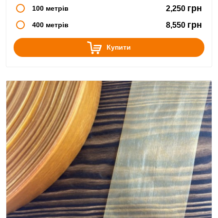
грн
100 метрів
2,250
грн
400 метрів
8,550
Купити