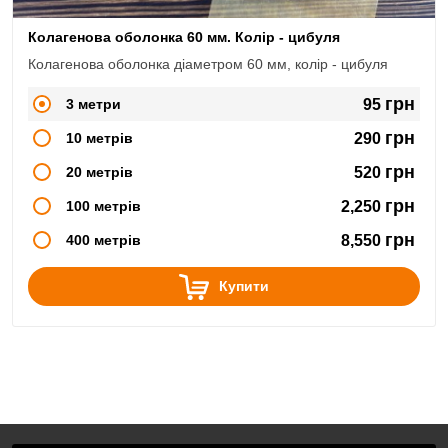
Колагенова оболонка 60 мм. Колір - цибуля
Колагенова оболонка діаметром 60 мм, колір - цибуля
грн
3 метри
95
грн
10 метрів
290
грн
20 метрів
520
грн
100 метрів
2,250
грн
400 метрів
8,550
Купити