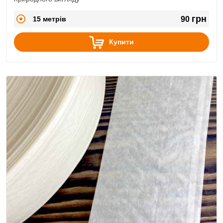
грн
15 метрів
90
Купити