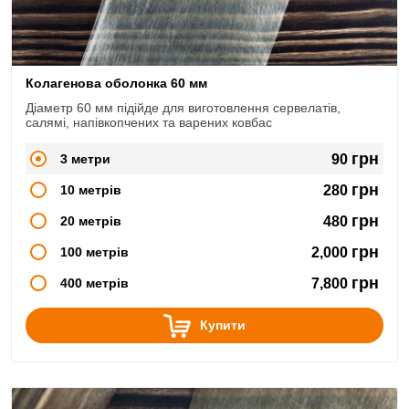
Колагенова оболонка 60 мм
Діаметр 60 мм підійде для виготовлення сервелатів,
салямі, напівкопчених та варених ковбас
грн
3 метри
90
грн
10 метрів
280
грн
20 метрів
480
грн
100 метрів
2,000
грн
400 метрів
7,800
Купити