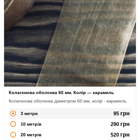
Колагенова оболонка 60 мм. Колір — карамель
Колагенова оболонка діаметром 60 мм, колір - карамель.
грн
3 метри
95
грн
10 метрів
290
грн
20 метрів
520