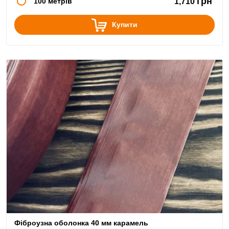
грн
100 метрів
1,710
Купити
Фіброузна оболонка 40 мм карамель