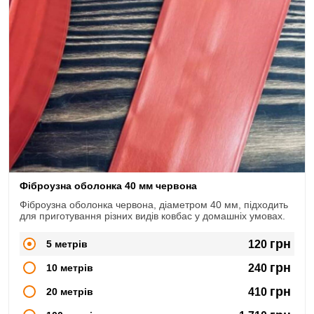
Фіброузна оболонка 40 мм червона
Фіброузна оболонка червона, діаметром 40 мм, підходить
для приготування різних видів ковбас у домашніх умовах.
грн
5 метрів
120
грн
10 метрів
240
грн
20 метрів
410