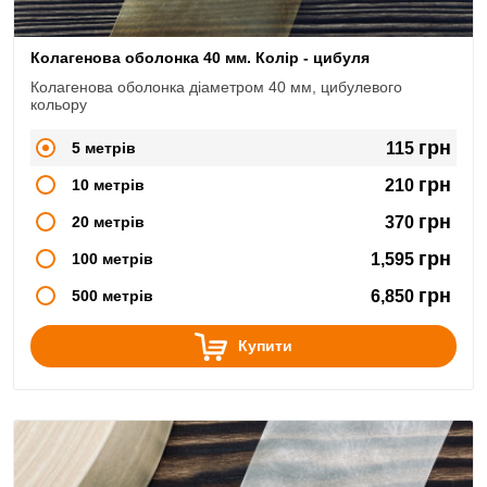
Колагенова оболонка 40 мм. Колір - цибуля
Колагенова оболонка діаметром 40 мм, цибулевого
кольору
грн
5 метрів
115
грн
10 метрів
210
грн
20 метрів
370
грн
100 метрів
1,595
грн
500 метрів
6,850
Купити