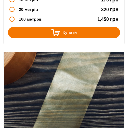
грн
20 метрів
320
грн
100 метров
1,450
Купити