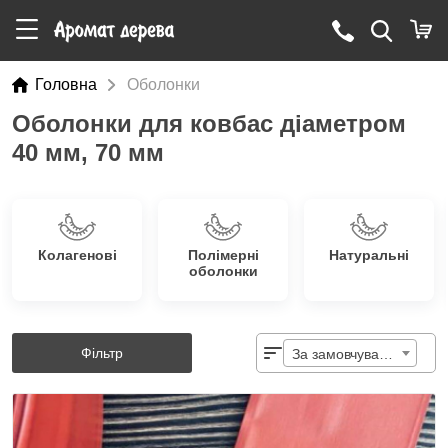
Головна
Оболонки
Оболонки для ковбас діаметром
40 мм, 70 мм
Колагенові
Полімерні
Натуральні
оболонки
Фільтр
За замовчуванням