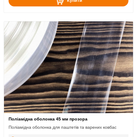
Купити
Поліамідна оболонка 45 мм прозора
Поліамідна оболонка для паштетів та варених ковбас