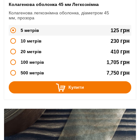
Колагенова оболонка 45 мм Легкознімна
Колагенова легкознімна оболонка, діаметром 45
мм, прозора
грн
5 метрів
125
грн
10 метрів
230
грн
20 метрів
410
грн
100 метрів
1,705
грн
500 метрів
7,750
Купити