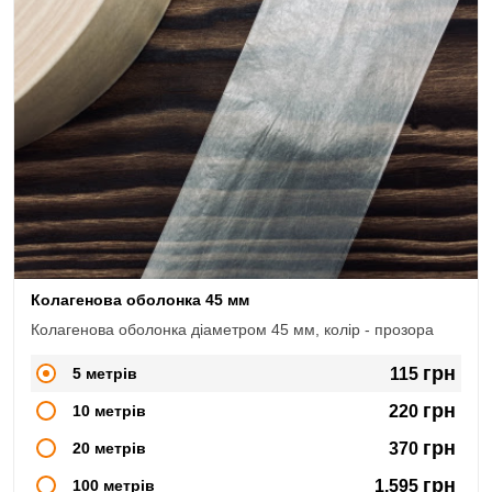
Колагенова оболонка 45 мм
Колагенова оболонка діаметром 45 мм, колір - прозора
грн
5 метрів
115
грн
10 метрів
220
грн
20 метрів
370
грн
100 метрів
1,595