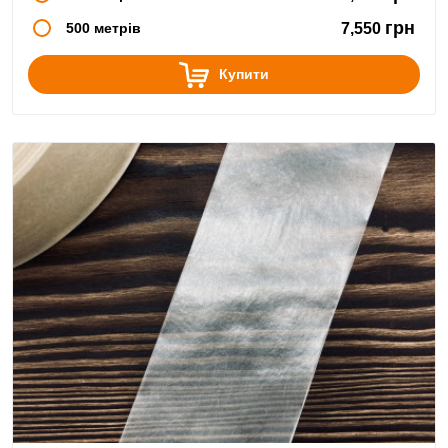
грн
500 метрів
7,550
Купити