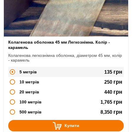
Колагенова оболонка 45 мм Легкознімна. Колір -
карамель
Колагенова легкознімна оболонка, діаметром 45 мм, колір
- карамель
грн
5 метрів
135
грн
10 метрів
250
грн
20 метрів
440
грн
100 метрів
1,765
грн
500 метрів
8,350
Купити