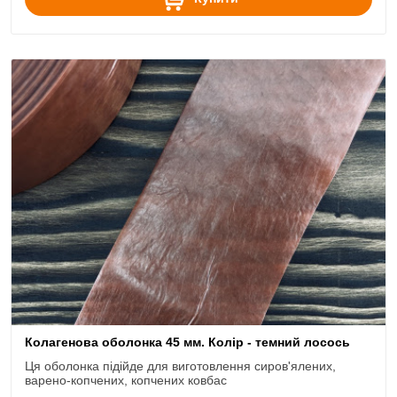
Колагенова оболонка 45 мм. Колір - темний лосось
Ця оболонка підійде для виготовлення сиров'ялених,
варено-копчених, копчених ковбас