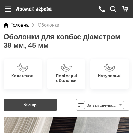
Головна
Оболонки
Оболонки для ковбас діаметром
38 мм, 45 мм
Колагенові
Полімерні
Натуральні
оболонки
Фільтр
За замовчуванням