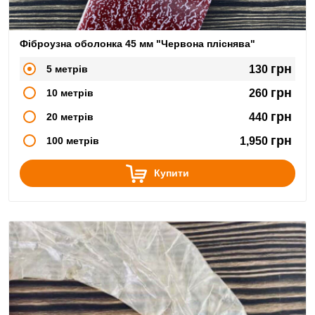
Фіброузна оболонка 45 мм "Червона пліснява"
грн
5 метрів
130
грн
10 метрів
260
грн
20 метрів
440
грн
100 метрів
1,950
Купити