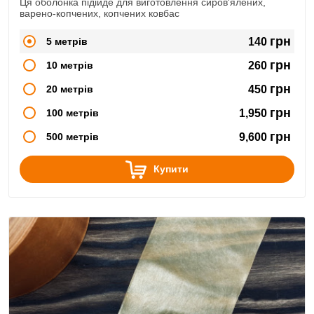
Ця оболонка підійде для виготовлення сиров'ялених,
варено-копчених, копчених ковбас
грн
5 метрів
140
грн
10 метрів
260
грн
20 метрів
450
грн
100 метрів
1,950
грн
500 метрів
9,600
Купити