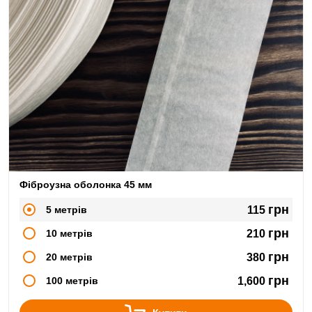
Фіброузна оболонка 45 мм
грн
5 метрів
115
грн
10 метрів
210
грн
20 метрів
380
грн
100 метрів
1,600