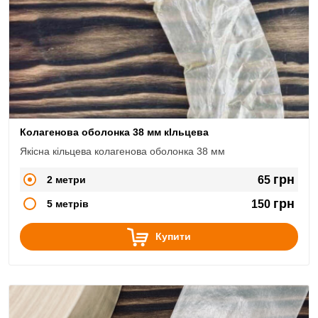
Колагенова оболонка 38 мм кІльцева
Якісна кільцева колагенова оболонка 38 мм
грн
2 метри
65
грн
5 метрів
150
Купити