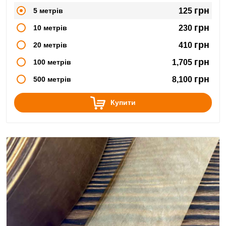
грн
5 метрів
125
грн
10 метрів
230
грн
20 метрів
410
грн
100 метрів
1,705
грн
500 метрів
8,100
Купити