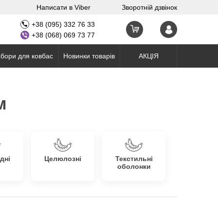
Написати в Viber
Зворотній дзвінок
+38 (095) 332 76 33
+38 (068) 069 73 77
бори для ковбас
Новинки товарів
АКЦІЯ
м
дні
Целюлозні
Текстильні
оболонки