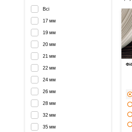
Всі
17 мм
19 мм
20 мм
21 мм
Фі
22 мм
24 мм
26 мм
28 мм
32 мм
35 мм