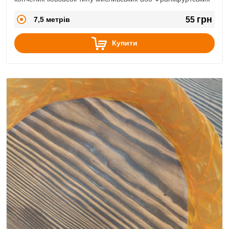
грн
7,5 метрів
55
Купити