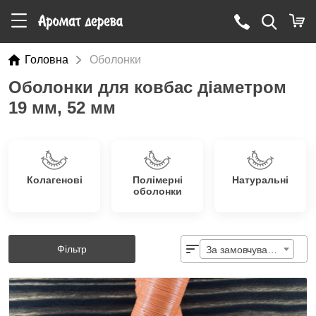
Головна
Оболонки
Оболонки для ковбас діаметром
19 мм, 52 мм
Колагенові
Полімерні
Натуральні
оболонки
Фільтр
За замовчуванням