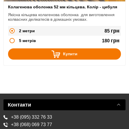
Колагенова оболонка 52 мм кільцева. Колір - цибуля
Якісна кільцева колагенова оболонка для виготовлення
колвасних делікатесів в домашніх умовах.
грн
2 метри
85
грн
5 метрів
180
Купити
Контакти
+38 (095) 332 76 33
+38 (068) 069 73 77