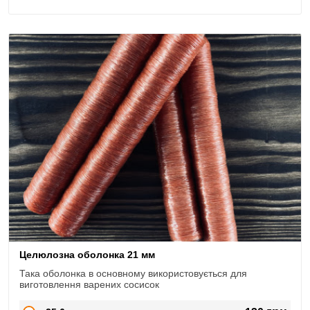
Целюлозна оболонка 21 мм
Така оболонка в основному використовується для
виготовлення варених сосисок