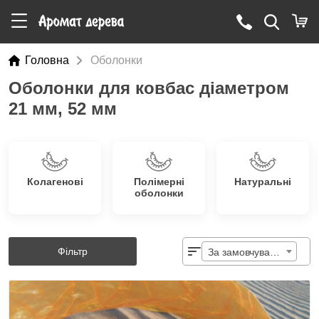
Головна
Оболонки
Оболонки для ковбас діаметром
21 мм, 52 мм
Колагенові
Полімерні
Натуральні
оболонки
Фільтр
За замовчуванням