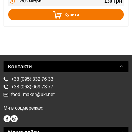
грн
25,6 метри
130
Купити
Контакти
+38 (095) 332 76 33
+38 (068) 069 73 77
food_maker@ukr.net
Ми в соцмережах: