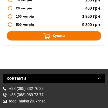
260
грн
20 метрів
460
грн
100 метрів
1,950
грн
500 метрів
9,300
Купити
Контакти
+38 (095) 332 76 33
+38 (068) 069 73 77
food_maker@ukr.net