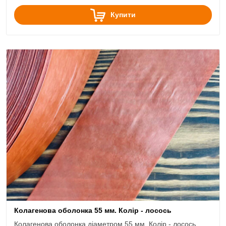
Купити
Колагенова оболонка 55 мм. Колір - лосось
Колагенова оболонка діаметром 55 мм. Колір - лосось