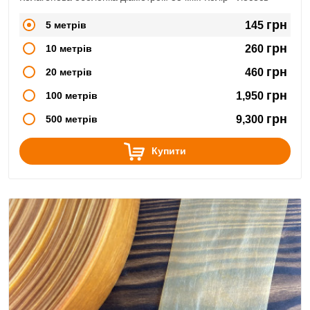
грн
5 метрів
145
грн
10 метрів
260
грн
20 метрів
460
грн
100 метрів
1,950
грн
500 метрів
9,300
Купити