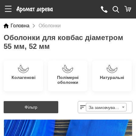
Головна
Оболонки
Оболонки для ковбас діаметром
55 мм, 52 мм
Колагенові
Полімерні
Натуральні
оболонки
Фільтр
За замовчуванням