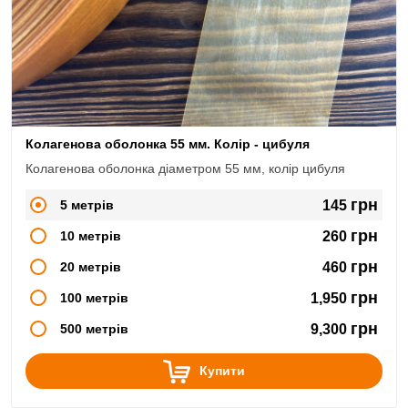
Колагенова оболонка 55 мм. Колір - цибуля
Колагенова оболонка діаметром 55 мм, колір цибуля
грн
5 метрів
145
грн
10 метрів
260
грн
20 метрів
460
грн
100 метрів
1,950
грн
500 метрів
9,300
Купити