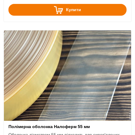
Купити
Полімерна оболонка Налоферм 55 мм
Оболонка діаметром 55 мм підходить для сиров'ялених