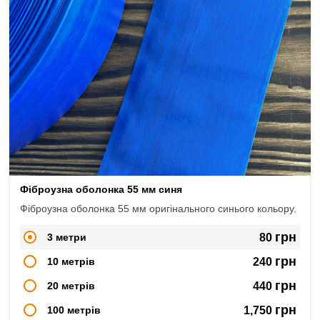
Фіброузна оболонка 55 мм синя
Фіброузна оболонка 55 мм оригінального синього кольору.
грн
3 метри
80
грн
10 метрів
240
грн
20 метрів
440
грн
100 метрів
1,750