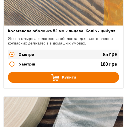
Колагенова оболонка 52 мм кільцева. Колір - цибуля
Якісна кільцева колагенова оболонка для виготовлення
колвасних делікатесів в домашніх умовах.
грн
2 метри
85
грн
5 метрів
180
Купити