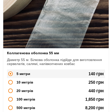
Коллагенова оболонка 55 мм
Діаметр 55 м. Білкова оболонка підійде для виготовлення
сервелатів, салямі, напівкопчених ковбас
грн
5 метри
140
грн
10 метрів
250
грн
20 метрів
440
грн
100 метрів
1,850
грн
500 метрів
8,200