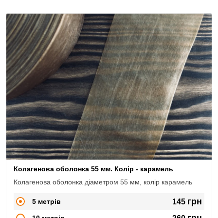
Колагенова оболонка 55 мм. Колір - карамель
Колагенова оболонка діаметром 55 мм, колір карамель
грн
5 метрів
145
грн
10 метрів