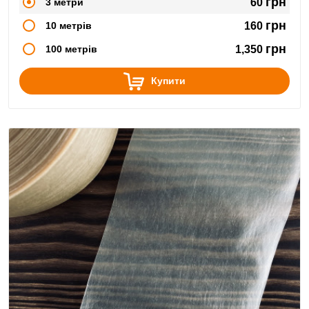
грн
3 метри
60
грн
10 метрів
160
грн
100 метрів
1,350
Купити