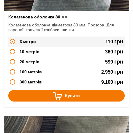
Колагенова оболонка 80 мм
Колагенова оболонка діаметром 80 мм. Прозора. Для
вареної, копченої ковбаси, шинки
грн
3 метри
110
грн
10 метрів
360
грн
20 метрів
590
грн
100 метрів
2,950
грн
300 метрів
9,100
Купити