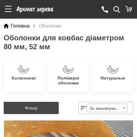
Головна
Оболонки
Оболонки для ковбас діаметром
80 мм, 52 мм
Колагенові
Полімерні
Натуральні
оболонки
Фільтр
За замовчуванням