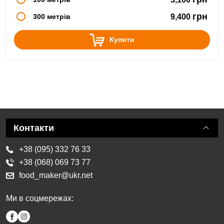
грн
300 метрів
9,400
Купити
Контакти
+38 (095) 332 76 33
+38 (068) 069 73 77
food_maker@ukr.net
Ми в соцмережах: