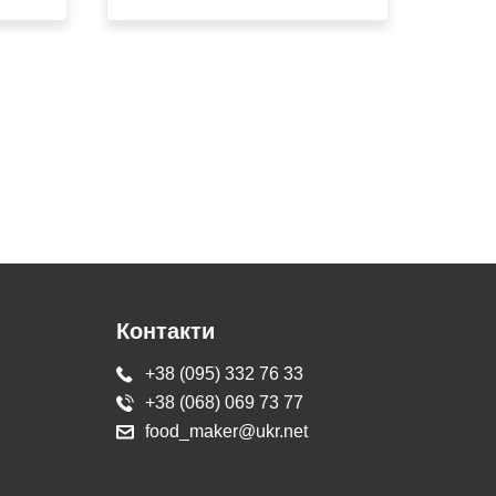
Контакти
+38 (095) 332 76 33
+38 (068) 069 73 77
food_maker@ukr.net