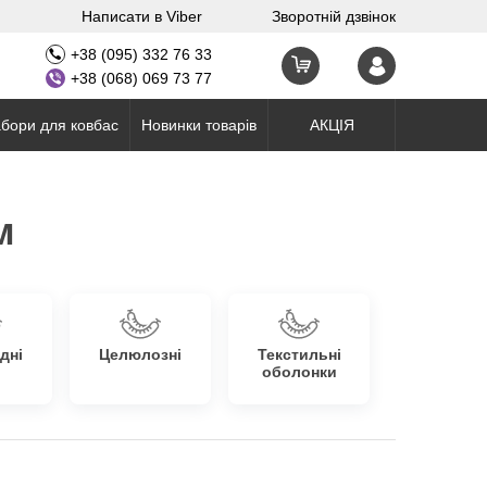
Написати в Viber
Зворотній дзвінок
+38 (095) 332 76 33
+38 (068) 069 73 77
бори для ковбас
Новинки товарів
АКЦІЯ
м
дні
Целюлозні
Текстильні
оболонки