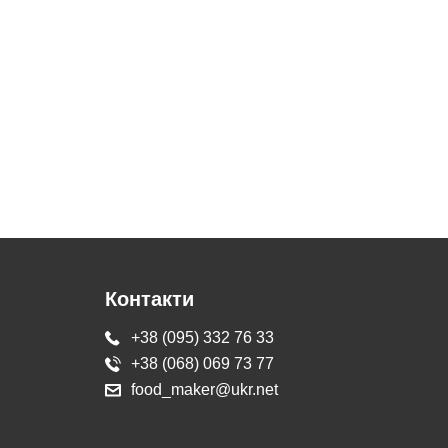
Контакти
+38 (095) 332 76 33
+38 (068) 069 73 77
food_maker@ukr.net