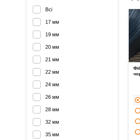
Всі
17 мм
19 мм
20 мм
21 мм
Фі
22 мм
чо
24 мм
26 мм
28 мм
32 мм
35 мм