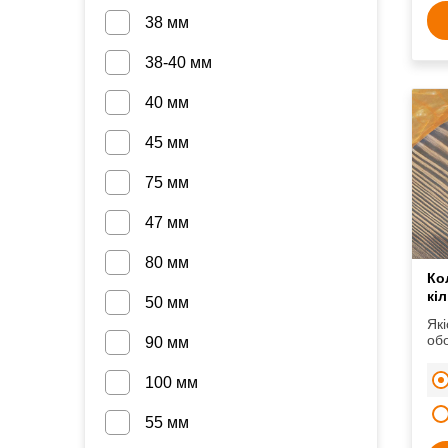
38 мм
38-40 мм
40 мм
45 мм
75 мм
47 мм
80 мм
Ко
кі
50 мм
Які
об
90 мм
кол
ум
100 мм
55 мм