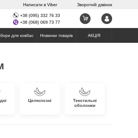
Написати в Viber
Зворотній дзвінок
+38 (095) 332 76 33
+38 (068) 069 73 77
бори для ковбас
Новинки товарів
АКЦІЯ
м
дні
Целюлозні
Текстильні
оболонки