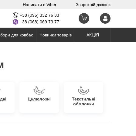
Написати в Viber
Зворотній дзвінок
+38 (095) 332 76 33
+38 (068) 069 73 77
бори для ковбас
Новинки товарів
АКЦІЯ
м
дні
Целюлозні
Текстильні
оболонки