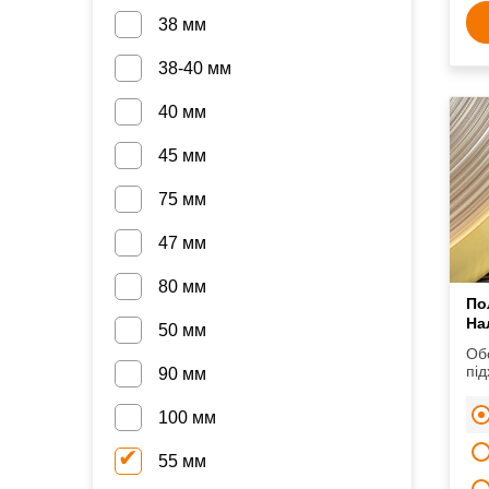
38 мм
38-40 мм
40 мм
45 мм
75 мм
47 мм
80 мм
По
На
50 мм
Об
під
90 мм
та 
100 мм
55 мм