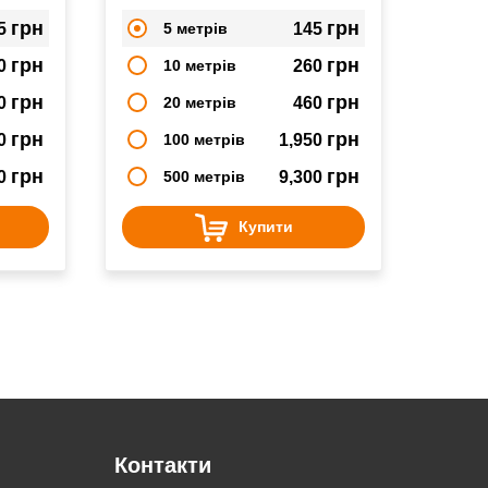
грн
грн
5
5 метрів
145
грн
грн
0
10 метрів
260
грн
грн
0
20 метрів
460
грн
грн
50
100 метрів
1,950
грн
грн
00
500 метрів
9,300
Купити
Контакти