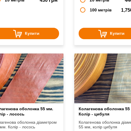
430
44
100 метрів
1,7
Купити
Купити
лагенова оболонка 55 мм.
Колагенова оболонка 55
лір - лосось
Колір - цибуля
лагенова оболонка діаметром
Колагенова оболонка діам
55 мм. Колір - лосось
55 мм, колір цибуля