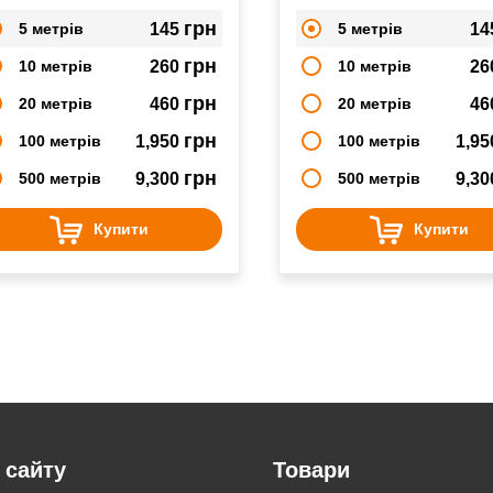
грн
5 метрів
145
5 метрів
14
грн
10 метрів
260
10 метрів
26
грн
20 метрів
460
20 метрів
46
грн
100 метрів
1,950
100 метрів
1,9
грн
500 метрів
9,300
500 метрів
9,3
Купити
Купити
 сайту
Товари