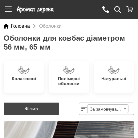
Головна
Оболонки
Оболонки для ковбас діаметром
56 мм, 65 мм
Колагенові
Полімерні
Натуральні
оболонки
Фільтр
За замовчуванням