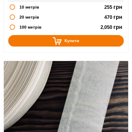
грн
10 метрів
255
грн
20 метрів
470
грн
100 метрів
2,050
Купити