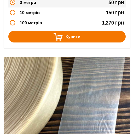
грн
3 метри
50
грн
10 метрів
150
грн
100 метрів
1,270
Купити