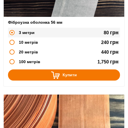
Фіброузна оболонка 56 мм
грн
3 метри
80
грн
10 метрів
240
грн
20 метрів
440
грн
100 метрів
1,750
Купити