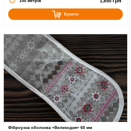
грн
100 метрів
1,850
Купити
Фіброузна оболонка «Великодня» 60 мм