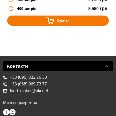
грн
400 метрів
8,550
Купити
Контакти
+38 (095) 332 76 33
+38 (068) 069 73 77
food_maker@ukr.net
Ми в соцмережах: