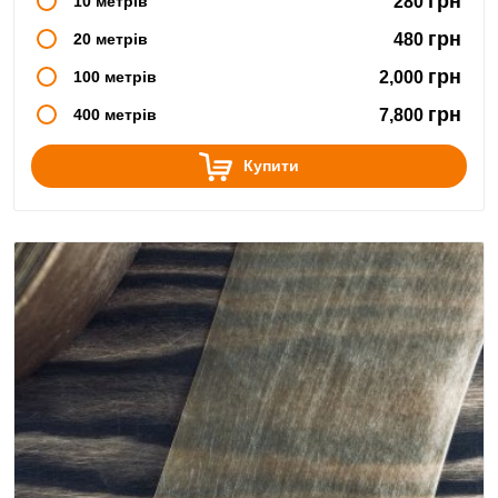
грн
10 метрів
280
грн
20 метрів
480
грн
100 метрів
2,000
грн
400 метрів
7,800
Купити