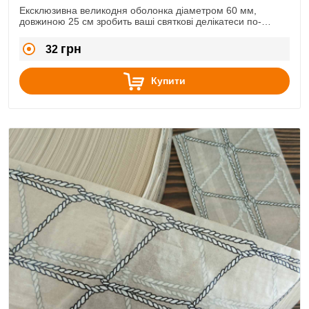
Ексклюзивна великодня оболонка діаметром 60 мм,
довжиною 25 см зробить ваші святкові делікатеси по-
справжньому неповторними.
грн
32
Купити