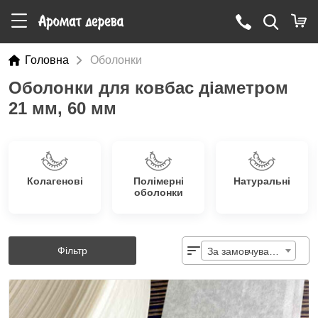
Головна
Оболонки
Оболонки для ковбас діаметром
21 мм, 60 мм
Колагенові
Полімерні
Натуральні
оболонки
Фільтр
За замовчуванням