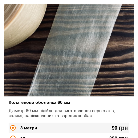
Колагенова оболонка 60 мм
Діаметр 60 мм підійде для виготовлення сервелатів,
салямі, напівкопчених та варених ковбас
грн
3 метри
90