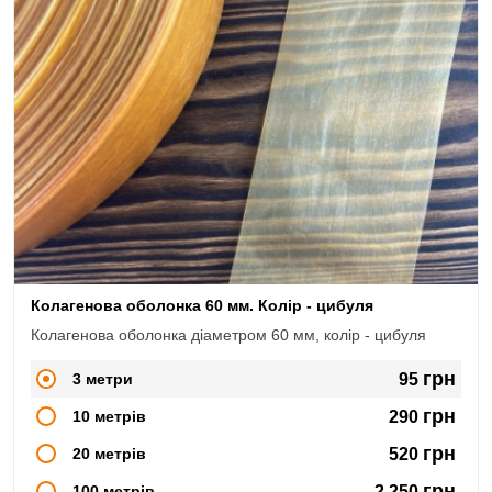
Колагенова оболонка 60 мм. Колір - цибуля
Колагенова оболонка діаметром 60 мм, колір - цибуля
грн
3 метри
95
грн
10 метрів
290
грн
20 метрів
520
грн
100 метрів
2,250