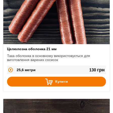
Целюлозна оболонка 21 мм
Така оболонка в основному використовується для
виготовлення варених сосисок
грн
25,6 метри
130
Купити