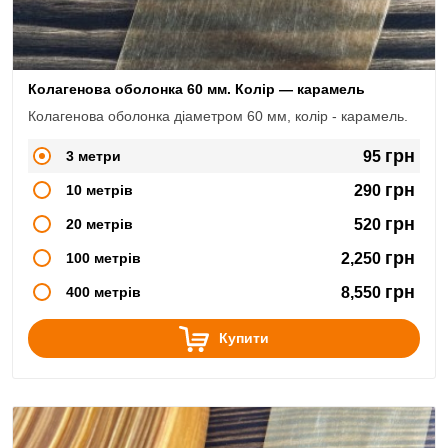
Колагенова оболонка 60 мм. Колір — карамель
Колагенова оболонка діаметром 60 мм, колір - карамель.
грн
3 метри
95
грн
10 метрів
290
грн
20 метрів
520
грн
100 метрів
2,250
грн
400 метрів
8,550
Купити