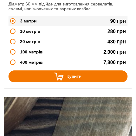
Діаметр 60 мм підійде для виготовлення сервелатів,
салямі, напівкопчених та варених ковбас
грн
3 метри
90
грн
10 метрів
280
грн
20 метрів
480
грн
100 метрів
2,000
грн
400 метрів
7,800
Купити