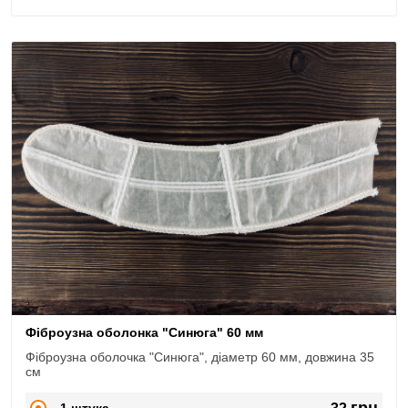
Фіброузна оболонка "Синюга" 60 мм
Фіброузна оболочка "Синюга", діаметр 60 мм, довжина 35
см
грн
1 штука