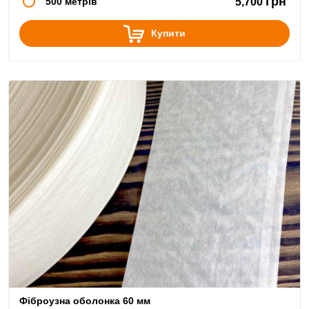
грн
500 метрів
5,700
Купити
Фіброузна оболонка 60 мм