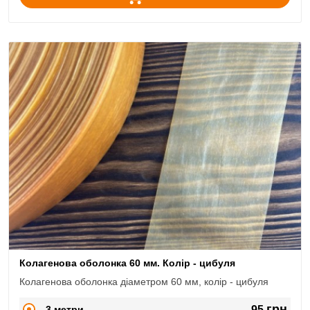
Колагенова оболонка 60 мм. Колір - цибуля
Колагенова оболонка діаметром 60 мм, колір - цибуля
грн
3 метри
95