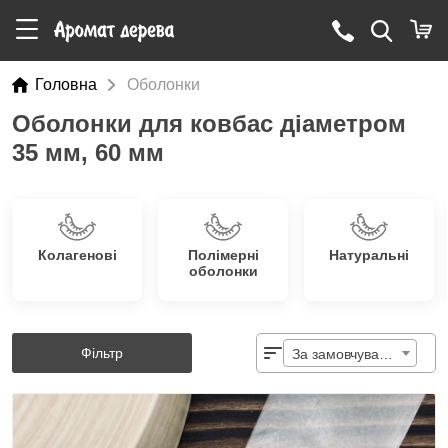
Головна
Оболонки
Оболонки для ковбас діаметром
35 мм, 60 мм
Колагенові
Полімерні
Натуральні
оболонки
Фільтр
За замовчуванням