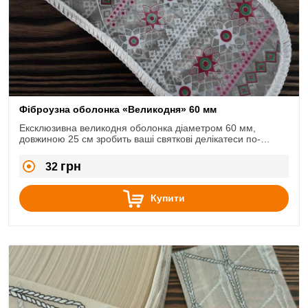
Фіброузна оболонка «Великодня» 60 мм
Ексклюзивна великодня оболонка діаметром 60 мм,
довжиною 25 см зробить ваші святкові делікатеси по-
справжньому неповторними.
грн
32
Купити