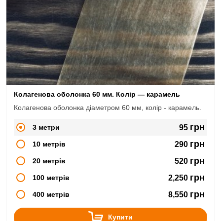
Колагенова оболонка 60 мм. Колір — карамель
Колагенова оболонка діаметром 60 мм, колір - карамель.
грн
3 метри
95
грн
10 метрів
290
грн
20 метрів
520
грн
100 метрів
2,250
грн
400 метрів
8,550
Купити