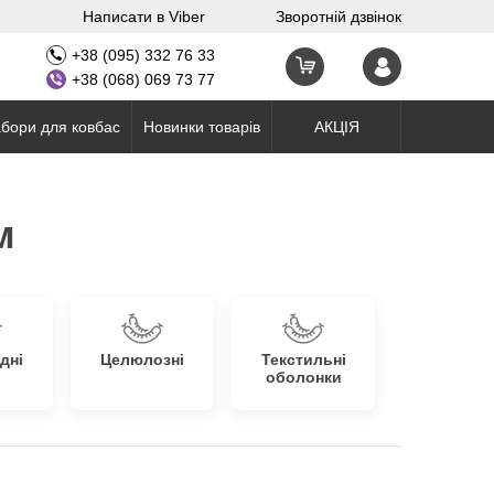
Написати в Viber
Зворотній дзвінок
+38 (095) 332 76 33
+38 (068) 069 73 77
бори для ковбас
Новинки товарів
АКЦІЯ
м
дні
Целюлозні
Текстильні
оболонки