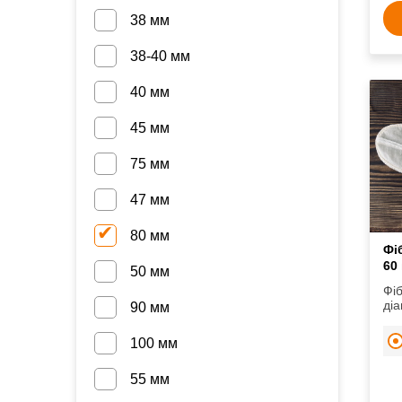
38 мм
38-40 мм
40 мм
45 мм
75 мм
47 мм
80 мм
Фі
60
50 мм
Фіб
діа
90 мм
100 мм
55 мм