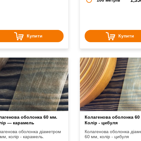
1,3
Купити
Купити
лагенова оболонка 60 мм.
Колагенова оболонка 60
лір — карамель
Колір - цибуля
лагенова оболонка діаметром
Колагенова оболонка діам
мм, колір - карамель.
60 мм, колір - цибуля