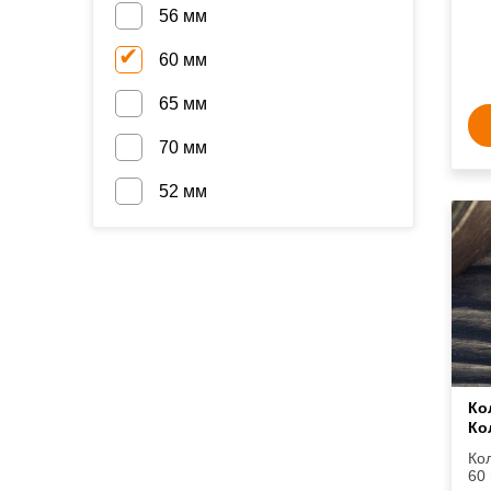
56 мм
60 мм
65 мм
70 мм
52 мм
Ко
Ко
Ко
60 