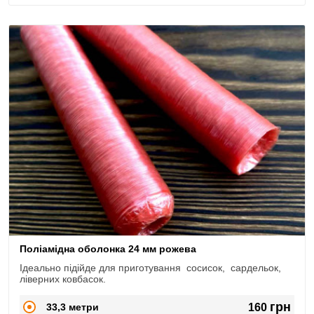
Поліамідна оболонка 24 мм рожева
Ідеально підійде для приготування сосисок, сардельок,
ліверних ковбасок.
грн
33,3 метри
160