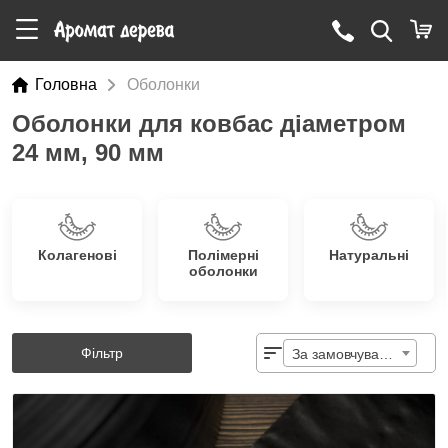
Головна
Оболонки
Оболонки для ковбас діаметром
24 мм, 90 мм
Колагенові
Полімерні
Натуральні
оболонки
Фільтр
За замовчуванням