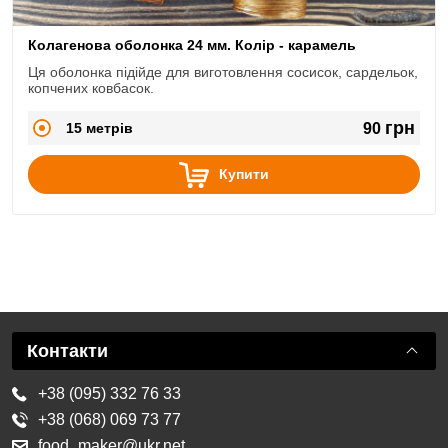
Колагенова оболонка 24 мм. Колір - карамель
Ця оболонка підійде для виготовлення сосисок, сардельок,
копчених ковбасок.
грн
15 метрів
90
Купити
Контакти
+38 (095) 332 76 33
+38 (068) 069 73 77
food_maker@ukr.net