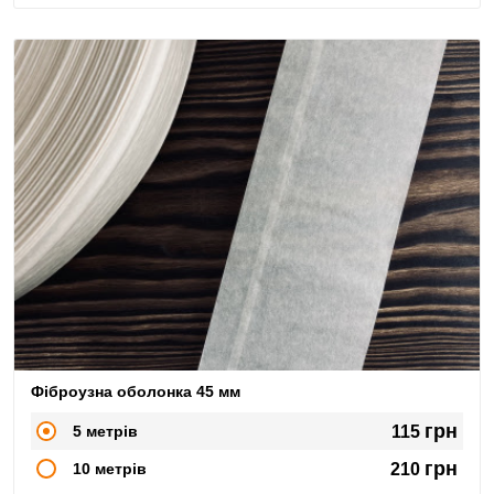
Фіброузна оболонка 45 мм
грн
5 метрів
115
грн
10 метрів
210