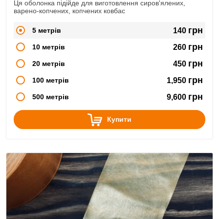
Ця оболонка підійде для виготовлення сиров'ялених,
варено-копчених, копчених ковбас
грн
5 метрів
140
грн
10 метрів
260
грн
20 метрів
450
грн
100 метрів
1,950
грн
500 метрів
9,600
Купити