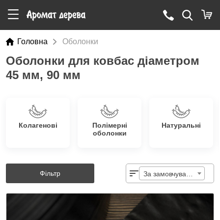
Головна
Оболонки
Оболонки для ковбас діаметром
45 мм, 90 мм
Колагенові
Полімерні
Натуральні
оболонки
Фільтр
За замовчуванням