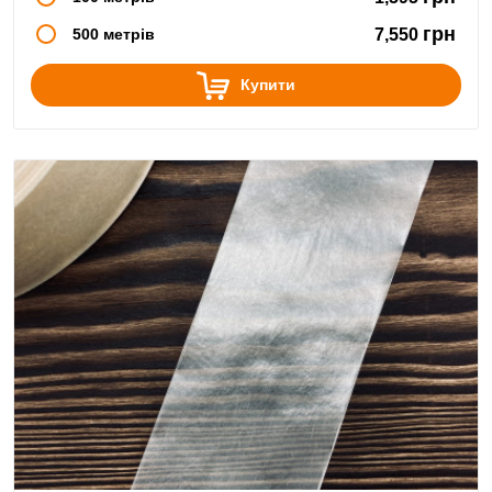
грн
500 метрів
7,550
Купити