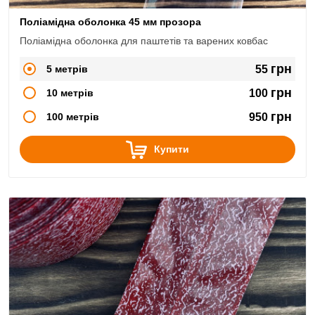
Поліамідна оболонка 45 мм прозора
Поліамідна оболонка для паштетів та варених ковбас
грн
5 метрів
55
грн
10 метрів
100
грн
100 метрів
950
Купити