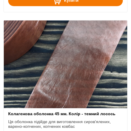
Купити
Колагенова оболонка 45 мм. Колір - темний лосось
Ця оболонка підійде для виготовлення сиров'ялених,
варено-копчених, копчених ковбас