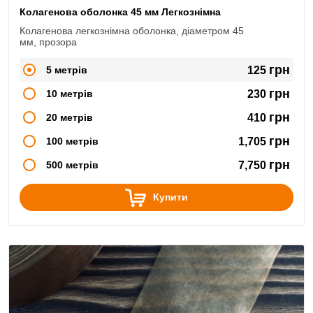
Колагенова оболонка 45 мм Легкознімна
Колагенова легкознімна оболонка, діаметром 45
мм, прозора
грн
5 метрів
125
грн
10 метрів
230
грн
20 метрів
410
грн
100 метрів
1,705
грн
500 метрів
7,750
Купити