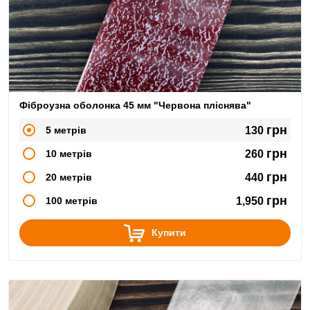
Фіброузна оболонка 45 мм "Червона пліснява"
грн
5 метрів
130
грн
10 метрів
260
грн
20 метрів
440
грн
100 метрів
1,950
Купити