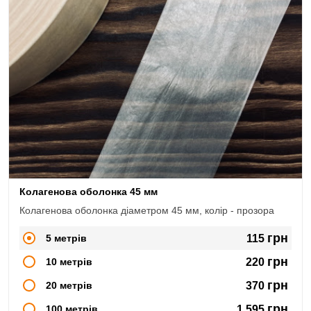
Колагенова оболонка 45 мм
Колагенова оболонка діаметром 45 мм, колір - прозора
грн
5 метрів
115
грн
10 метрів
220
грн
20 метрів
370
грн
100 метрів
1,595