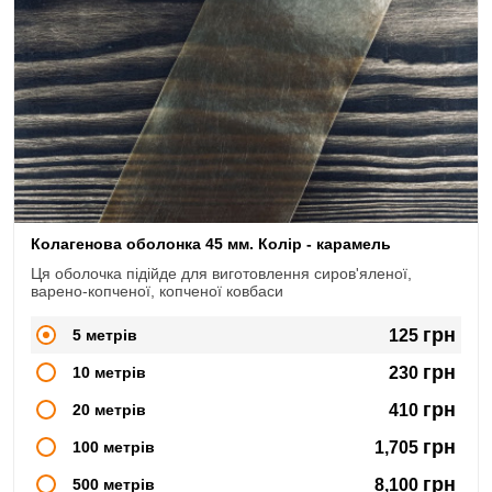
Колагенова оболонка 45 мм. Колір - карамель
Ця оболочка підійде для виготовлення сиров'яленої,
варено-копченої, копченої ковбаси
грн
5 метрів
125
грн
10 метрів
230
грн
20 метрів
410
грн
100 метрів
1,705
грн
500 метрів
8,100