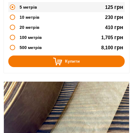
грн
5 метрів
125
грн
10 метрів
230
грн
20 метрів
410
грн
100 метрів
1,705
грн
500 метрів
8,100
Купити