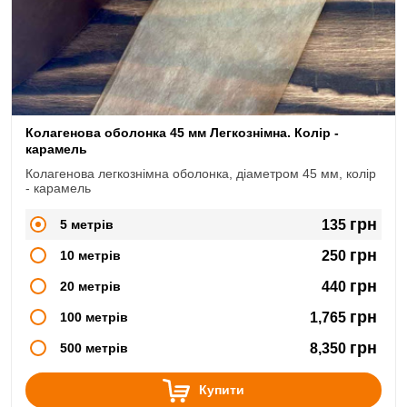
Колагенова оболонка 45 мм Легкознімна. Колір -
карамель
Колагенова легкознімна оболонка, діаметром 45 мм, колір
- карамель
грн
5 метрів
135
грн
10 метрів
250
грн
20 метрів
440
грн
100 метрів
1,765
грн
500 метрів
8,350
Купити