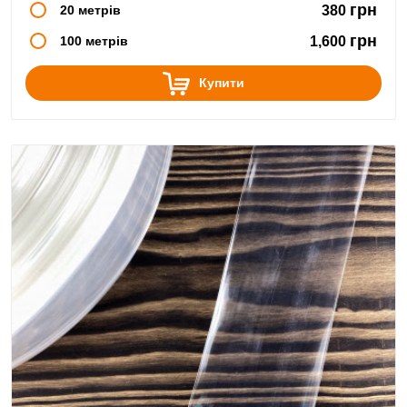
грн
20 метрів
380
грн
100 метрів
1,600
Купити