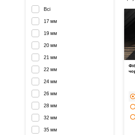
Всі
17 мм
19 мм
20 мм
21 мм
Фі
22 мм
чо
24 мм
26 мм
28 мм
32 мм
35 мм