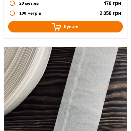
грн
20 метрів
470
грн
100 метрів
2,050
Купити