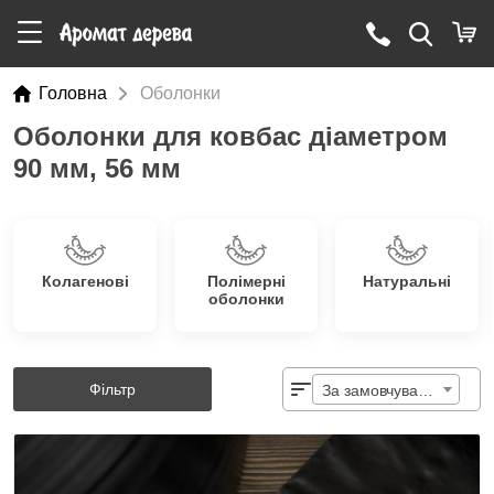
Головна
Оболонки
Оболонки для ковбас діаметром
90 мм, 56 мм
Колагенові
Полімерні
Натуральні
оболонки
Фільтр
За замовчуванням