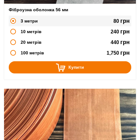
Фіброузна оболонка 56 мм
грн
3 метри
80
грн
10 метрів
240
грн
20 метрів
440
грн
100 метрів
1,750
Купити