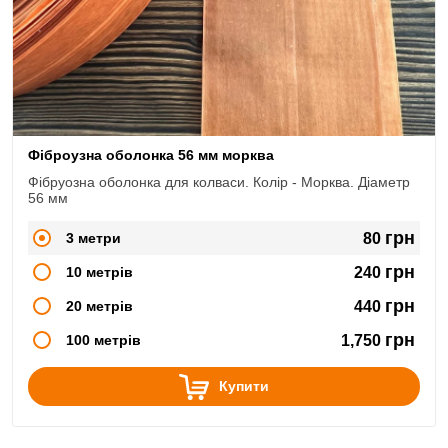
Фіброузна оболонка 56 мм морква
Фібруозна оболонка для колваси. Колір - Морква. Діаметр
56 мм
грн
3 метри
80
грн
10 метрів
240
грн
20 метрів
440
грн
100 метрів
1,750
Купити