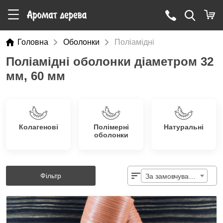
Головна
Оболонки
Поліамідні
Поліамідні оболонки діаметром 32
мм, 60 мм
Колагенові
Полімерні
Натуральні
оболонки
Фільтр
За замовчуванням