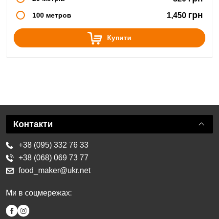
грн
100 метров
1,450
Купити
Контакти
+38 (095) 332 76 33
+38 (068) 069 73 77
food_maker@ukr.net
Ми в соцмережах: