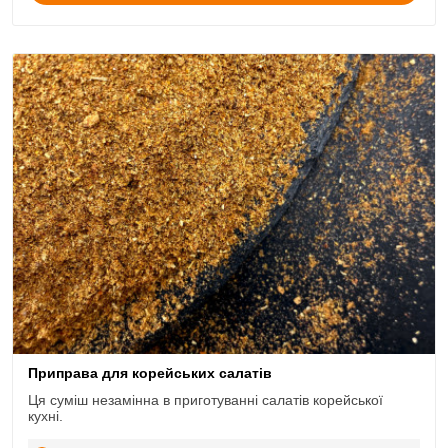
Приправа для корейських салатів
Ця суміш незамінна в приготуванні салатів корейської
кухні.