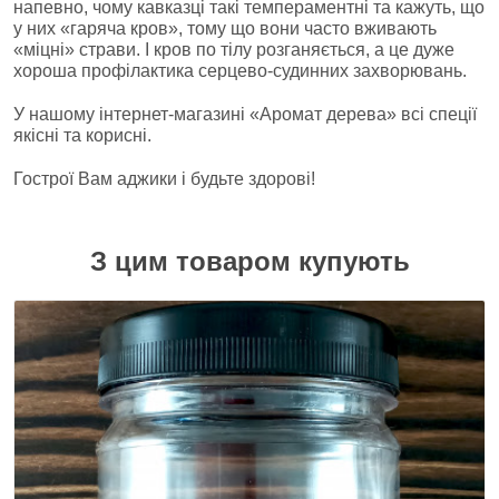
напевно, чому кавказці такі темпераментні та кажуть, що
у них «гаряча кров», тому що вони часто вживають
«міцні» страви. І кров по тілу розганяється, а це дуже
хороша профілактика серцево-судинних захворювань.
У нашому інтернет-магазині «Аромат дерева» всі спеції
якісні та корисні.
Гострої Вам аджики і будьте здорові!
З цим товаром купують