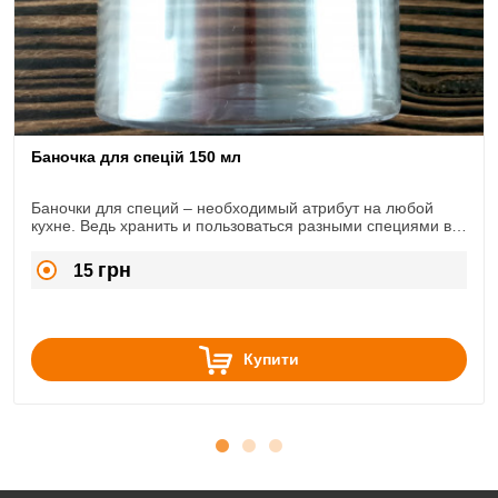
Баночка для спецій 150 мл
Баночки для специй – необходимый атрибут на любой
кухне. Ведь хранить и пользоваться разными специями в
баночках гораздо практичнее, чем в пакетах
производителя.
грн
15
Купити