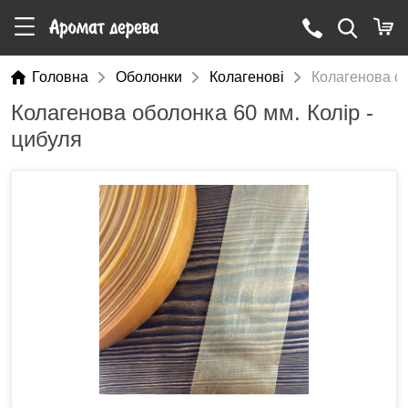
Головна
Оболонки
Колагенові
Колагенова об
Колагенова оболонка 60 мм. Колір -
цибуля