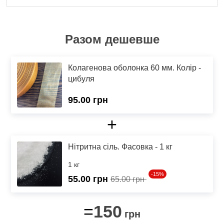
Разом дешевше
Колагенова оболонка 60 мм. Колір -
цибуля
95.00 грн
+
Нітритна сіль. Фасовка - 1 кг
1 кг
-15%
55.00
грн
65.00 грн
150
=
грн