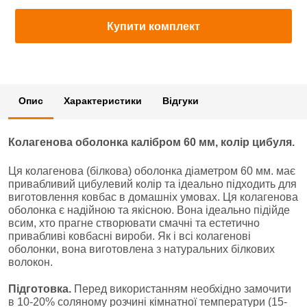
Купити комплект
Опис
Характеристики
Відгуки
Колагенова оболонка калібром 60 мм, колір цибуля.
Ця колагенова (білкова) оболонка діаметром 60 мм. має
привабливий цибулевий колір та ідеально підходить для
виготовлення ковбас в домашніх умовах. Ця колагенова
оболонка є надійною та якісною. Вона ідеально підійде
всим, хто прагне створювати смачні та естетично
привабливі ковбасні вироби.
Як і всі колагенові
оболонки, вона виготовлена з натуральних білкових
волокон.
Підготовка.
Перед використанням необхідно замочити
в 10-20% соляному розчині кімнатної температури (15-