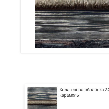
Колагенова оболонка 3
карамель