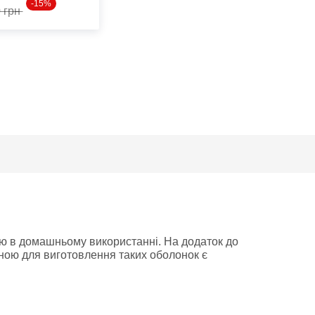
-15%
0 грн
ою в домашньому використанні. На додаток до
ою для виготовлення таких оболонок є