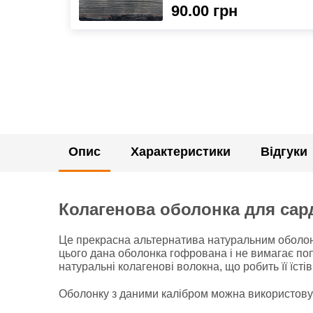
90.00 грн
Опис
Характеристики
Відгуки
Колагенова оболонка для сар
Це прекрасна альтернатива натуральним оболонк
цього дана оболонка гофрована і не вимагає п
натуральні колагенові волокна, що робить її їсті
Оболонку з даними калібром можна використовув