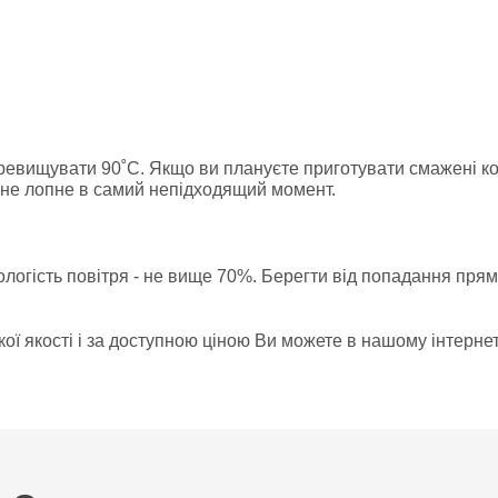
ревищувати 90˚С. Якщо ви плануєте приготувати смажені ко
а не лопне в самий непідходящий момент.
логість повітря - не вище 70%. Берегти від попадання пря
ої якості і за доступною ціною Ви можете в нашому інтерне