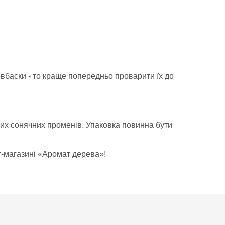
вбаски - то краще попередньо проварити їх до
мих сонячних променів. Упаковка повинна бути
т-магазині «Аромат дерева»!