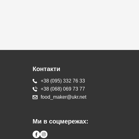
Контакти
+38 (095) 332 76 33
+38 (068) 069 73 77
food_maker@ukr.net
Ми в соцмережах: