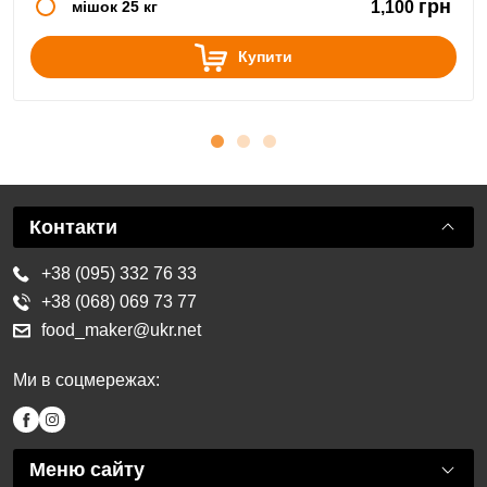
грн
мішок 25 кг
1,100
Купити
Контакти
+38 (095) 332 76 33
+38 (068) 069 73 77
food_maker@ukr.net
Ми в соцмережах:
Меню сайту