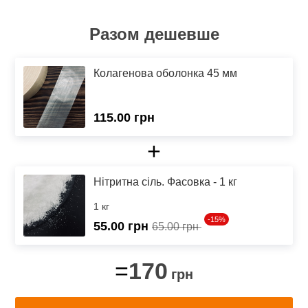
Разом дешевше
Колагенова оболонка 45 мм
115.00 грн
+
Нітритна сіль. Фасовка - 1 кг
1 кг
-15%
55.00
грн
65.00 грн
170
=
грн