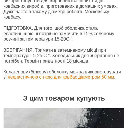
використовувати для виробництва інших видів
ковбасних виробів, приготованих в домашніх умовах.
Дуже часто в такому діаметрі роблять Московську
ковбасу.
ПІДГОТОВКА. Для того, щоб оболонка стала
еластичнішою, її потрібно замочити в 15% соляному
розчині за температури 15-20C °.
ЗБЕРІГАННЯ. Тримати в затемненому місці при
температурі 15-25 C °. Холодильник для зберігання не
потрібен. Термін придатності 18 місяців.
Колагенову (білкову) оболонку можна використовувати
з
нееластичною сіткою для ковбас діаметром 50 мм.
З цим товаром купують