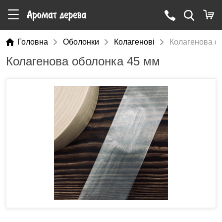
Головна
Оболонки
Колагенові
Колагенова о
Колагенова оболонка 45 мм