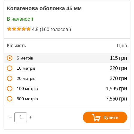
Колагенова оболонка 45 мм
В наявності
4.9
(
160
голосов )
Кількість
Ціна
грн
5 метрів
115
грн
10 метрів
220
грн
20 метрів
370
грн
100 метрів
1,595
грн
500 метрів
7,550
−
+
Купити