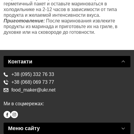
герметичный пакет и оставьте мариноваться в
холодильнике на 2-12 часов в зависимости от типа
продукта и желаемой интенсивности вкуса.
Приготовление:
После маринования извлеките
продукты из маринада и приготовьте их на гриле, в
духовке или на сковороде до готовности.
Контакти
+38 (095) 332 76 33
+38 (068) 069 73 77
food_maker@ukr.net
Ми в соцмережах:
Меню сайту