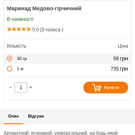
Маринад Медово-гірчичний
В наявності
5.0
(
3
голоса )
Кількість
Ціна
грн
30 гр
59
грн
1 кг
735
−
+
Купити
Опис
Відгуки
Ароматний, яскравий, універсальний, на будь-який