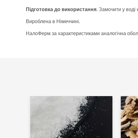
Підготовка до використання
.
Замочити у воді 
Вироблена в Німеччині.
НалоФерм за характеристиками аналогічна обол