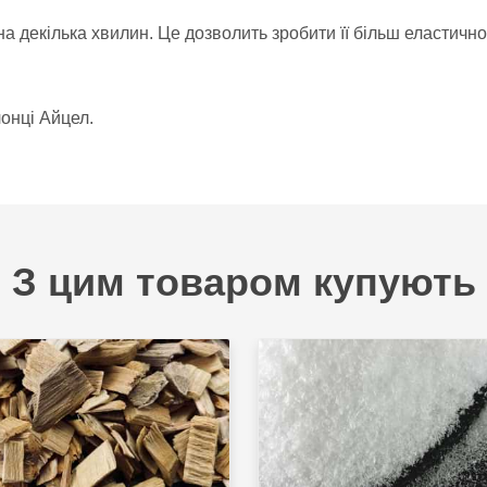
на декілька хвилин. Це дозволить зробити її більш еластичн
онці Айцел.
З цим товаром купують