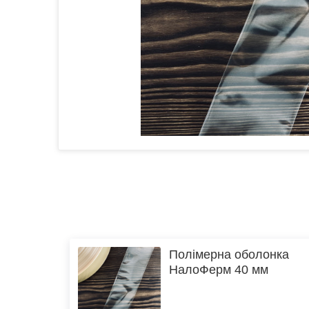
Полімерна оболонка
НалоФерм 40 мм