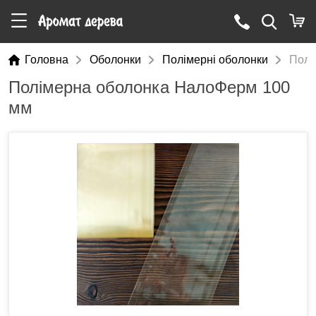
Головна
Оболонки
Полімерні оболонки
Полі
Полімерна оболонка НалоФерм 100
мм