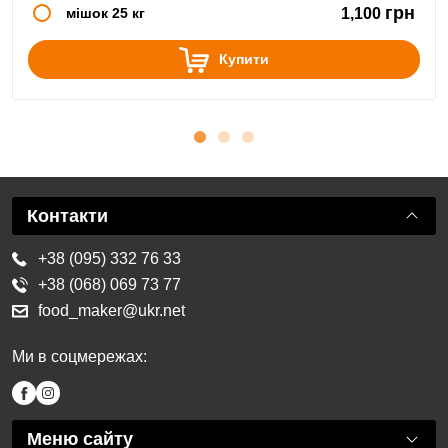
грн
мішок 25 кг
1,100
Купити
Контакти
+38 (095) 332 76 33
+38 (068) 069 73 77
food_maker@ukr.net
Ми в соцмережах:
Меню сайту