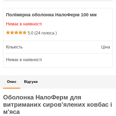
Полімерна оболонка НалоФерм 100 мм
Немає в наявності
5.0
(
24
голоса )
Кількість
Ціна
Немає в наявності
Опис
Відгуки
Оболонка НалоФерм для
витриманих сиров'ялених ковбас і
м'яса