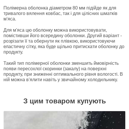
Полімерна оболонка діаметром 80 мм підійде як для
тривалого вялення ковбас, так і для цілісних шматків
м'яса.
Для м'яса цю оболонку можна використовувати,
помістивши його всередину оболонки. Другий варіант -
розрізати її та обернути як плівкою, використовуючи
еластичну сітку, яка буде щільно притискати оболонку до
продукту.
Такий тип полімерної оболонки зменшить ймовірність
появи пересохлої скоринки (закалу) на поверхні
продукту, при зниженні оптимального рівня вологості. В
ній можна в'ялити навіть у звичайному холодильнику.
З цим товаром купують