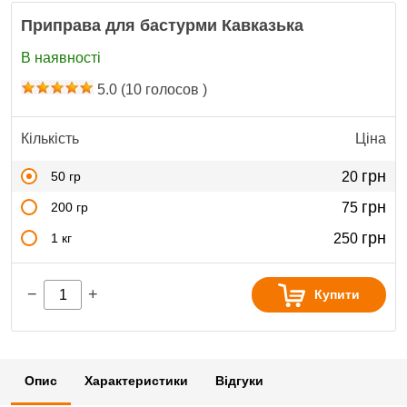
Приправа для бастурми Кавказька
В наявності
5.0
(
10
голосов )
Кількість
Ціна
грн
50 гр
20
грн
200 гр
75
грн
1 кг
250
−
+
Купити
Опис
Характеристики
Відгуки