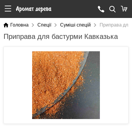
Головна
Cпеції
Суміші спецій
Приправа для 
Приправа для бастурми Кавказька