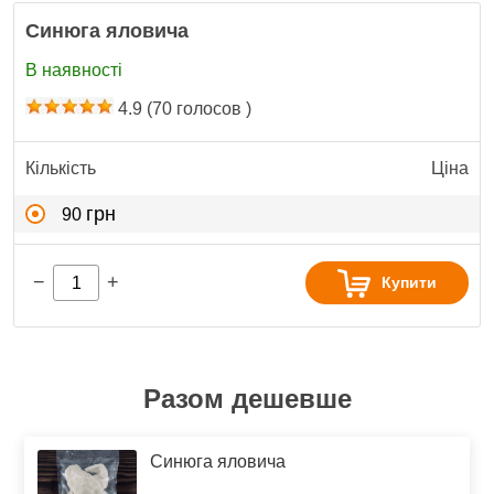
Синюга яловича
В наявності
4.9
(
70
голосов )
Кількість
Ціна
грн
90
−
+
Купити
Разом дешевше
Синюга яловича