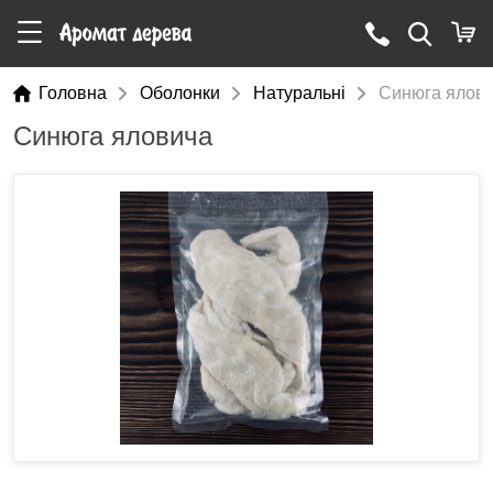
Головна
Оболонки
Натуральні
Синюга ялов
Синюга яловича