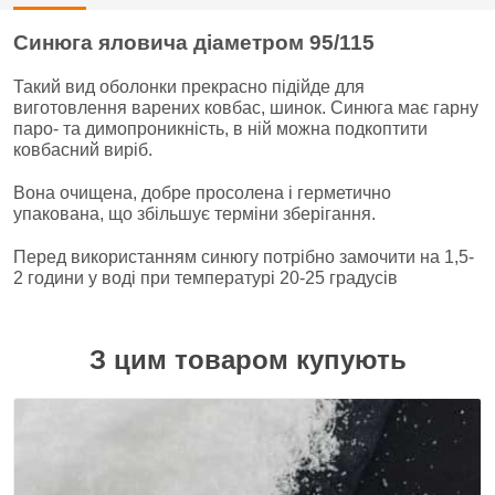
Синюга яловича діаметром 95/115
Такий вид оболонки прекрасно підійде для
виготовлення варених ковбас, шинок. Синюга має гарну
паро- та димопроникність, в ній можна подкоптити
ковбасний виріб.
Вона очищена, добре просолена і герметично
упакована, що збільшує терміни зберігання.
Перед використанням синюгу потрібно замочити на 1,5-
2 години у воді при температурі 20-25 градусів
З цим товаром купують