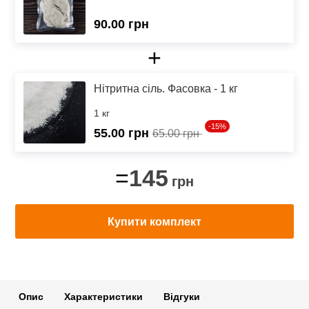
90.00 грн
+
Нітритна сіль. Фасовка - 1 кг
1 кг
-15%
55.00
грн
65.00 грн
145
=
грн
Купити комплект
Опис
Характеристики
Відгуки