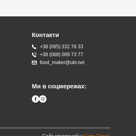
Контакти
+38 (095) 332 76 33
+38 (068) 069 73 77
food_maker@ukr.net
Ми в соцмережах: