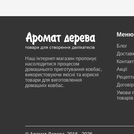
Меню
Блог
Достав
Наш інтернет-магазин пропонує
Контакт
насолодитися процесом
домашнього приготування ковбас,
Акції
використовуючи якісні та корисні
Рецепт
товари для виготовлення
Договір
домашніх ковбас.
Умови п
товарів