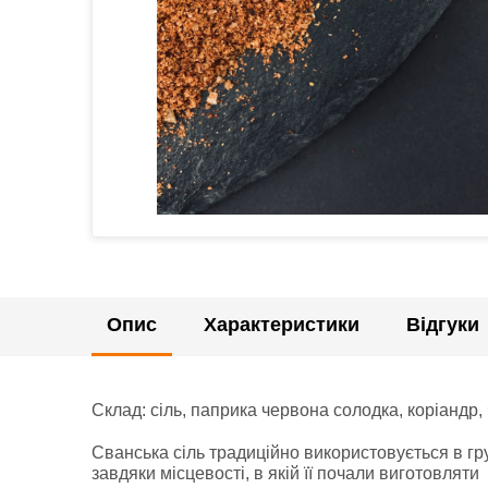
Опис
Характеристики
Відгуки
Склад: сіль, паприка червона солодка, коріандр,
Сванська сіль традиційно використовується в груз
завдяки місцевості, в якій її почали виготовляти 