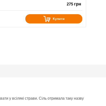
грн
275
Купити
вати у всілякі страви. Сіль отримала таку назву