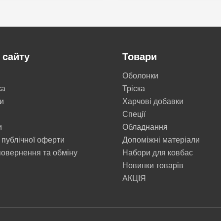
 сайту
Товари
Оболонки
ка
Тріска
и
Харчові добавки
Cпеції
и
Обладнання
 публічної оферти
Допоміжні матеріали
овернення та обміну
Набори для ковбас
Новинки товарів
АКЦІЯ