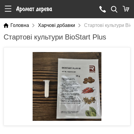
Головна
Харчові добавки
Стартові культури BioS
Стартові культури BioStart Plus