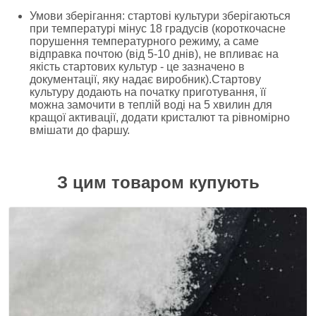
Умови зберігання: стартові культури зберігаються
при температурі мінус 18 градусів (короткочасне
порушення температурного режиму, а саме
відправка почтою (від 5-10 днів), не впливає на
якість стартових культур - це зазначено в
документації, яку надає виробник).Стартову
культуру додають на початку приготування, її
можна замочити в теплій воді на 5 хвилин для
кращої активації, додати кристалют та рівномірно
вмішати до фаршу.
З цим товаром купують