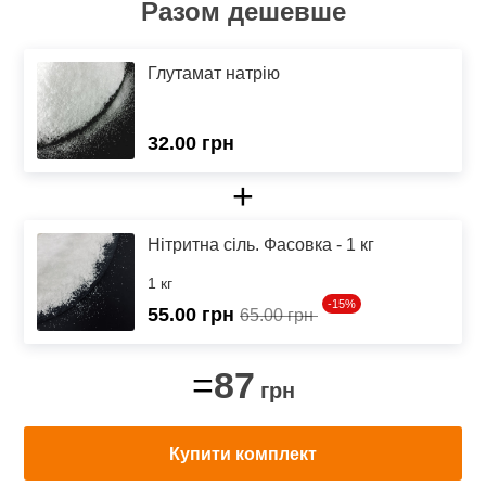
Разом дешевше
Глутамат натрію
32.00 грн
+
Нітритна сіль. Фасовка - 1 кг
1 кг
-15%
55.00
грн
65.00 грн
87
=
грн
Купити комплект