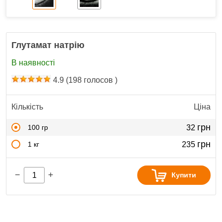
Глутамат натрію
В наявності
4.9
(
198
голосов )
Кількість
Ціна
грн
100 гр
32
грн
1 кг
235
−
+
Купити