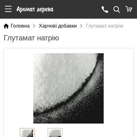
Головна
Харчові добавки
Глутамат натрію
Глутамат натрію