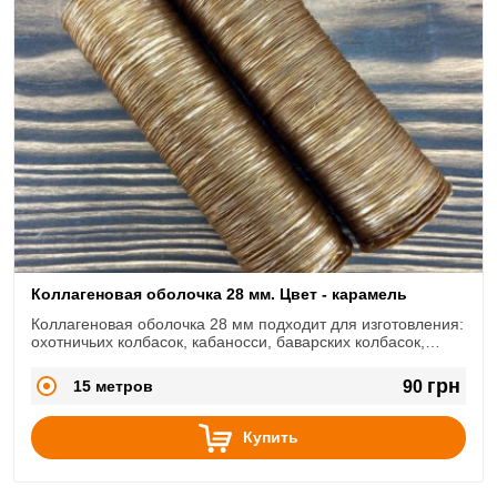
Коллагеновая оболочка 28 мм. Цвет - карамель
Коллагеновая оболочка 28 мм подходит для изготовления:
охотничьих колбасок, кабаносси, баварских колбасок,
мини-салями и т.д.
грн
15 метров
90
Купить