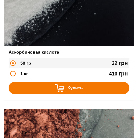
Аскорбиновая кислота
грн
50 гр
32
грн
1 кг
410
Купить