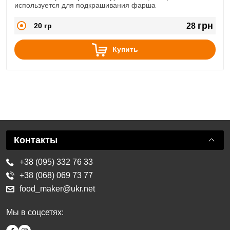
используется для подкрашивания фарша
грн
20 гр
28
Купить
Контакты
+38 (095) 332 76 33
+38 (068) 069 73 77
food_maker@ukr.net
Мы в соцсетях: