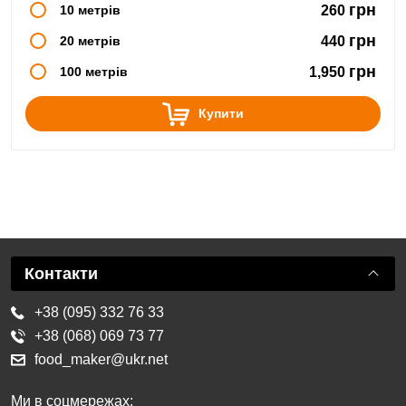
грн
10 метрів
260
грн
20 метрів
440
грн
100 метрів
1,950
Купити
Контакти
+38 (095) 332 76 33
+38 (068) 069 73 77
food_maker@ukr.net
Ми в соцмережах: