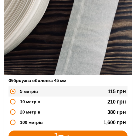
Фіброузна оболонка 45 мм
грн
5 метрів
115
грн
10 метрів
210
грн
20 метрів
380
грн
100 метрів
1,600