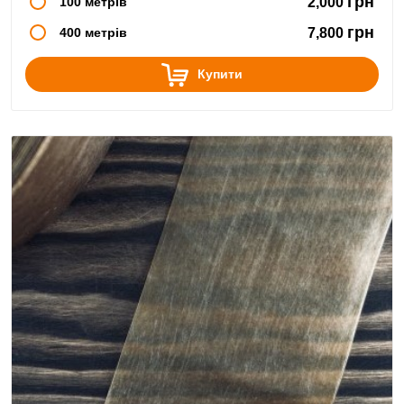
грн
100 метрів
2,000
грн
400 метрів
7,800
Купити