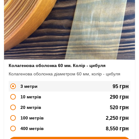
Колагенова оболонка 60 мм. Колір - цибуля
Колагенова оболонка діаметром 60 мм, колір - цибуля
грн
3 метри
95
грн
10 метрів
290
грн
20 метрів
520
грн
100 метрів
2,250
грн
400 метрів
8,550