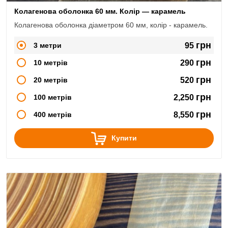
Колагенова оболонка 60 мм. Колір — карамель
Колагенова оболонка діаметром 60 мм, колір - карамель.
грн
3 метри
95
грн
10 метрів
290
грн
20 метрів
520
грн
100 метрів
2,250
грн
400 метрів
8,550
Купити