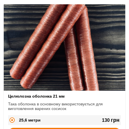
Целюлозна оболонка 21 мм
Така оболонка в основному використовується для
виготовлення варених сосисок
грн
25,6 метри
130