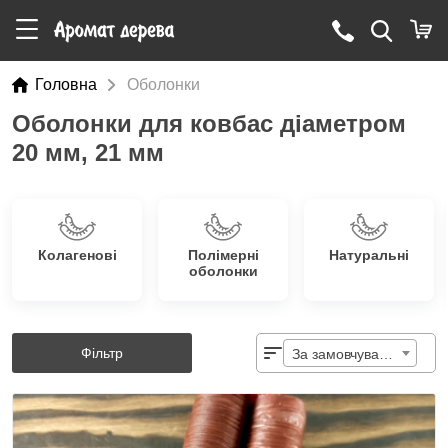
Головна
Оболонки
Оболонки для ковбас діаметром
20 мм, 21 мм
Колагенові
Полімерні
Натуральні
оболонки
Фільтр
За замовчуванням