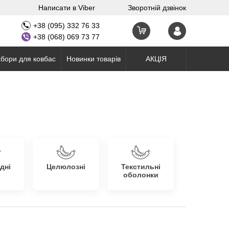
Написати в Viber
Зворотній дзвінок
+38 (095) 332 76 33
+38 (068) 069 73 77
бори для ковбас
Новинки товарів
АКЦІЯ
дні
Целюлозні
Текстильні
оболонки