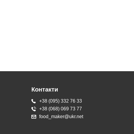
Контакти
+38 (095) 332 76 33
+38 (068) 069 73 77
food_maker@ukr.net