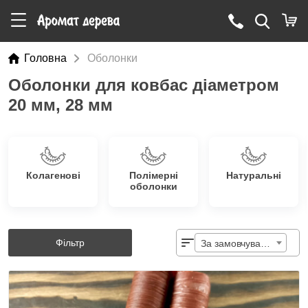
Головна
Оболонки
Оболонки для ковбас діаметром
20 мм, 28 мм
Колагенові
Полімерні
Натуральні
оболонки
Фільтр
За замовчуванням