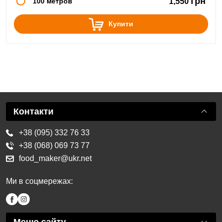
грн
100 метров
1,550
Купити
Контакти
+38 (095) 332 76 33
+38 (068) 069 73 77
food_maker@ukr.net
Ми в соцмережах: