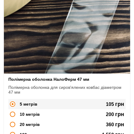
Полімерна оболонка НалоФерм 47 мм
Полімерна оболонка для сиров'ялених ковбас діаметром
47 мм
грн
5 метрів
105
грн
10 метрів
200
грн
20 метрів
360