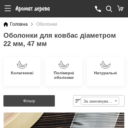
Головна
Оболонки
Оболонки для ковбас діаметром
22 мм, 47 мм
Колагенові
Полімерні
Натуральні
оболонки
Фільтр
За замовчуванням