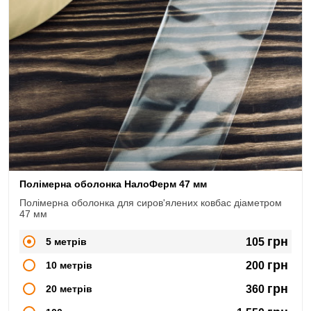
Полімерна оболонка НалоФерм 47 мм
Полімерна оболонка для сиров'ялених ковбас діаметром
47 мм
грн
5 метрів
105
грн
10 метрів
200
грн
20 метрів
360