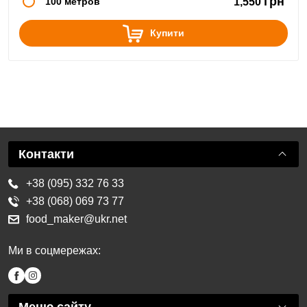
грн
100 метров
1,550
Купити
Контакти
+38 (095) 332 76 33
+38 (068) 069 73 77
food_maker@ukr.net
Ми в соцмережах: