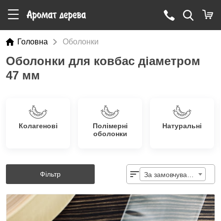
Головна
Оболонки
Оболонки для ковбас діаметром
47 мм
Колагенові
Полімерні
Натуральні
оболонки
Фільтр
За замовчуванням