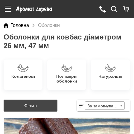
Головна
Оболонки
Оболонки для ковбас діаметром
26 мм, 47 мм
Колагенові
Полімерні
Натуральні
оболонки
Фільтр
За замовчуванням