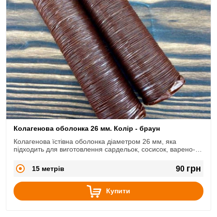
Колагенова оболонка 26 мм. Колір - браун
Колагенова їстівна оболонка діаметром 26 мм, яка
підходить для виготовлення сардельок, сосисок, варено-
копчених ковбасок.
грн
15 метрів
90
Купити