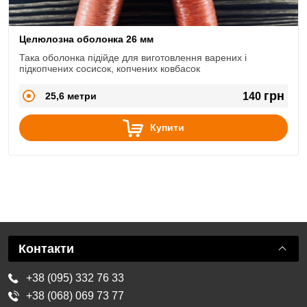
Целюлозна оболонка 26 мм
Така оболонка підійде для виготовлення варених і
підкопчених сосисок, копчених ковбасок
грн
25,6 метри
140
Купити
Контакти
+38 (095) 332 76 33
+38 (068) 069 73 77