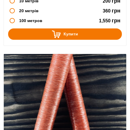
грн
10 метрів
200
грн
20 метрів
360
грн
100 метров
1,550
Купити